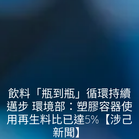
飲料「瓶到瓶」循環持續
邁步 環境部：塑膠容器使
用再生料比已達5%【涉己
新聞】