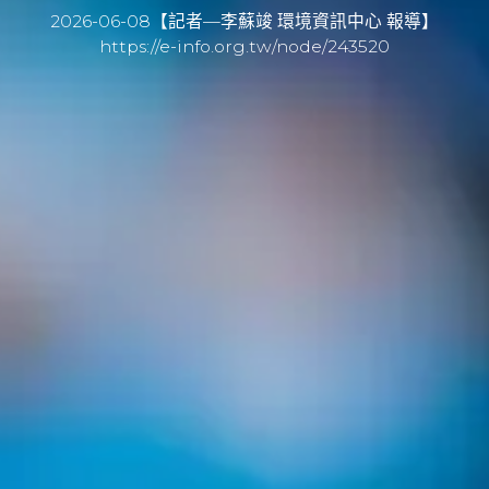
2026-06-08【記者—李蘇竣 環境資訊中心 報導】
https://e-info.org.tw/node/243520