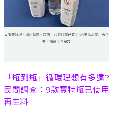
▲調查發現，國內超商、超市，台灣目前已有至少9支產品使用再生
瓶。攝影：李蘇竣
「瓶到瓶」循環理想有多遠?
民間調查：9款寶特瓶已使用
再生料