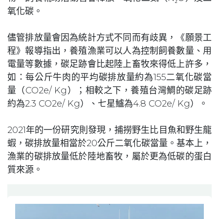
氧化碳。
儘管排放量會因為統計方式不同而有歧異，《願景工
程》報導指出，養殖漁業可以人為控制飼養數量、用
電量等數據，碳足跡會比起陸上畜牧來得低上許多，
如：每公斤牛肉的平均碳排放量約為155二氧化碳當
量（CO2e/ Kg）；相較之下，養殖台灣鯛的碳足跡
約為2.3 CO2e/ Kg）、七星鱸為4.8 CO2e/ Kg）。
2021年的一份研究則發現，捕撈野生比目魚和野生龍
蝦，碳排放量相當於20公斤二氧化碳當量。基本上，
漁業的碳排放量低於陸地畜牧，屬於更為低碳的蛋白
質來源。