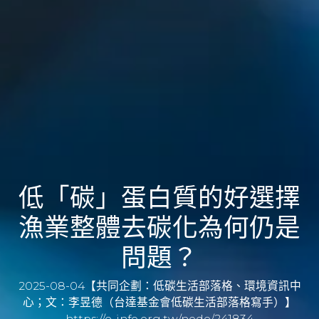
低「碳」蛋白質的好選擇
漁業整體去碳化為何仍是
問題？
2025-08-04【共同企劃：低碳生活部落格、環境資訊中
心；文：李昱德（台達基金會低碳生活部落格寫手）】
https://e-info.org.tw/node/241834