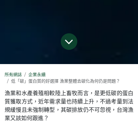
所有網誌
企業永續
低「碳」蛋白質的好選擇 漁業整體去碳化為何仍是問題？
漁業和水產養殖相較陸上畜牧而言，是更低碳的蛋白
質獲取方式，近年需求量也持續上升，不過考量到法
規緩慢且未強制轉型，其碳排放仍不可忽視，台灣漁
業又該如何跟進？